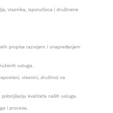
ja, vlasnika, isporučioca i društvene
nskih propisa razvojem i unapređenjem
pruženih usluga.
aposleni, vlasnici, društvo) na
 poboljšanju kvaliteta naših usluga.
ga i procesa.