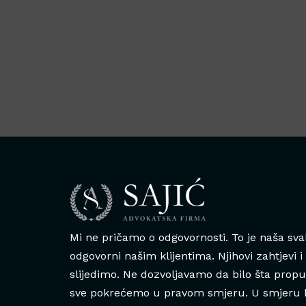
Mi ne pričamo o odgovornosti. To je naša sv
odgovorni našim klijentima. Njihovi zahtjevi i
slijedimo. Ne dozvoljavamo da bilo šta prop
sve pokrećemo u pravom smjeru. U smjeru k