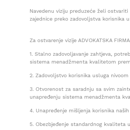
Navedenu viziju preduzeće želi ostvariti
zajednice preko zadovoljstva korisnika 
Za ostvarenje vizije ADVOKATSKA FIRMA S
1. Stalno zadovoljavanje zahtjeva, potr
sistema menadžmenta kvalitetom prema
2. Zadovoljstvo korisnika usluga nivoom
3. Otvorenost za saradnju sa svim zainte
unapređenju sistema menadžmenta kva
4. Unapređenje mišljenja korisnika naših
5. Obezbjeđenje standardnog kvaliteta u