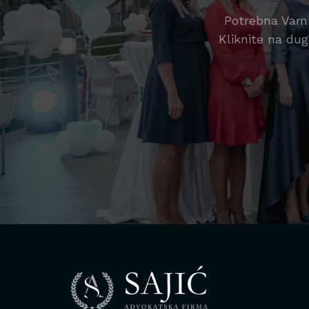
Potrebna Vam 
Kliknite na dug