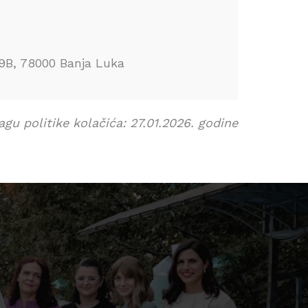
9B, 78000 Banja Luka
u politike kolačića: 27.01.2026. godine